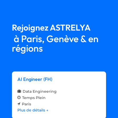
Rejoignez ASTRELYA
à Paris, Genève & en
régions
AI Engineer (FH)
Data Engineering
Temps Plein
Paris
Plus de détails