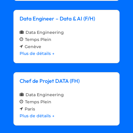
Data Engineer – Data & AI (F/H)
Data Engineering
Temps Plein
Genève
Plus de détails
Chef de Projet DATA (FH)
Data Engineering
Temps Plein
Paris
Plus de détails