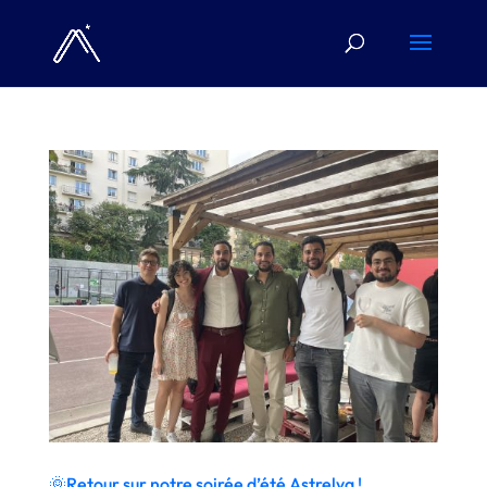
🌞Retour sur notre soirée d’été Astrelya !