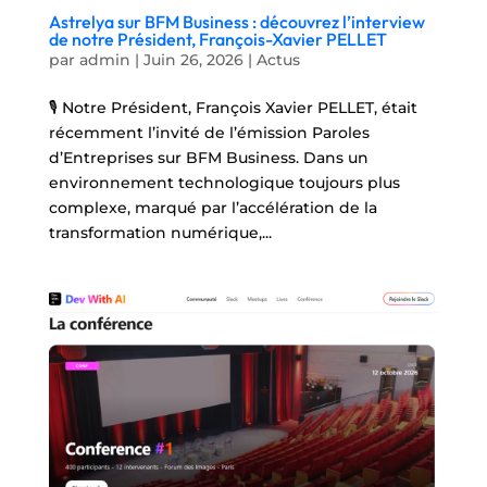
Astrelya sur BFM Business : découvrez l’interview
de notre Président, François-Xavier PELLET
par
admin
|
Juin 26, 2026
|
Actus
🎙️ Notre Président, François Xavier PELLET, était
récemment l’invité de l’émission Paroles
d’Entreprises sur BFM Business. Dans un
environnement technologique toujours plus
complexe, marqué par l’accélération de la
transformation numérique,...