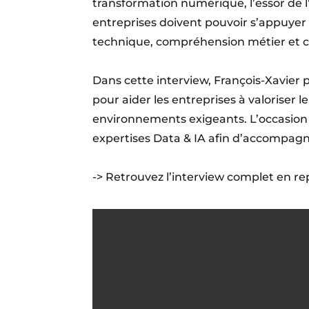
transformation numérique, l’essor de l’I
entreprises doivent pouvoir s’appuyer
technique, compréhension métier et c
Dans cette interview, François-Xavier p
pour aider les entreprises à valoriser 
environnements exigeants. L’occasion
expertises Data & IA afin d’accompagn
-> Retrouvez l’interview complet en re