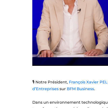
🎙️ Notre Président,
François Xavier PE
d’Entreprises
sur
BFM Business
.
Dans un environnement technologique 